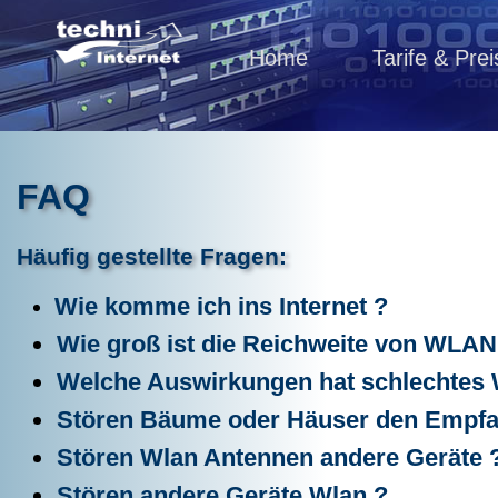
Home
Tarife & Prei
FAQ
Häufig gestellte Fragen:
Wie komme ich ins Internet ?
Wie groß ist die Reichweite von WLAN
Welche Auswirkungen hat schlechtes 
Stören Bäume oder Häuser den Empfa
Stören Wlan Antennen andere Geräte 
Stören andere Geräte Wlan ?