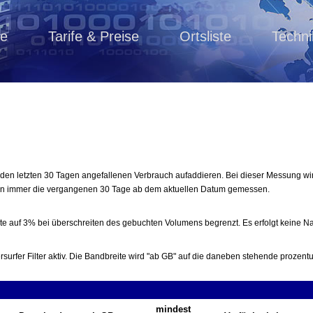
e
Tarife & Preise
Ortsliste
Techni
den letzten 30 Tagen angefallenen Verbrauch aufaddieren. Bei dieser Messung wir
rn immer die vergangenen 30 Tage ab dem aktuellen Datum gemessen.
te auf 3% bei überschreiten des gebuchten Volumens begrenzt. Es erfolgt keine 
surfer Filter aktiv. Die Bandbreite wird "ab GB" auf die daneben stehende prozent
mindest