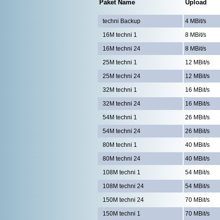
Paket Name
Upload
techni Backup
4 MBit/s
16M techni 1
8 MBit/s
16M techni 24
8 MBit/s
25M techni 1
12 MBit/s
25M techni 24
12 MBit/s
32M techni 1
16 MBit/s
32M techni 24
16 MBit/s
54M techni 1
26 MBit/s
54M techni 24
26 MBit/s
80M techni 1
40 MBit/s
80M techni 24
40 MBit/s
108M techni 1
54 MBit/s
108M techni 24
54 MBit/s
150M techni 24
70 MBit/s
150M techni 1
70 MBit/s