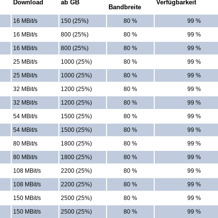
Download
ab GB
Verfügbarkeit
Bandbreite
16 MBit/s
150 (25%)
80 %
99 %
16 MBit/s
800 (25%)
80 %
99 %
16 MBit/s
800 (25%)
80 %
99 %
25 MBit/s
1000 (25%)
80 %
99 %
25 MBit/s
1000 (25%)
80 %
99 %
32 MBit/s
1200 (25%)
80 %
99 %
32 MBit/s
1200 (25%)
80 %
99 %
54 MBit/s
1500 (25%)
80 %
99 %
54 MBit/s
1500 (25%)
80 %
99 %
80 MBit/s
1800 (25%)
80 %
99 %
80 MBit/s
1800 (25%)
80 %
99 %
108 MBit/s
2200 (25%)
80 %
99 %
108 MBit/s
2200 (25%)
80 %
99 %
150 MBit/s
2500 (25%)
80 %
99 %
150 MBit/s
2500 (25%)
80 %
99 %