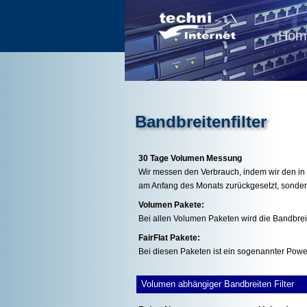
Hom
Bandbreitenfilter
30 Tage Volumen Messung
Wir messen den Verbrauch, indem wir den in 
am Anfang des Monats zurückgesetzt, sonde
Volumen Pakete:
Bei allen Volumen Paketen wird die Bandbrei
FairFlat Pakete:
Bei diesen Paketen ist ein sogenannter Power
Volumen abhängiger Bandbreiten Filter