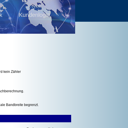
k
Kundenlogin
d kein Zähler
Nachberechnung.
uale Bandbreite begrenzt.