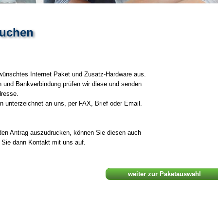
buchen
ewünschtes Internet Paket und Zusatz-Hardware aus.
n und Bankverbindung prüfen wir diese und senden
dresse.
 unterzeichnet an uns, per FAX, Brief oder Email.
t den Antrag auszudrucken, können Sie diesen auch
ie dann Kontakt mit uns auf.