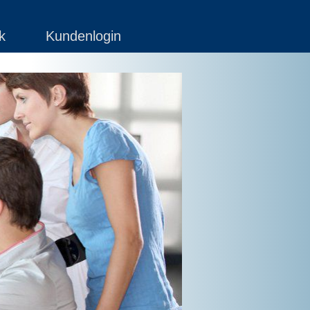
k
Kundenlogin