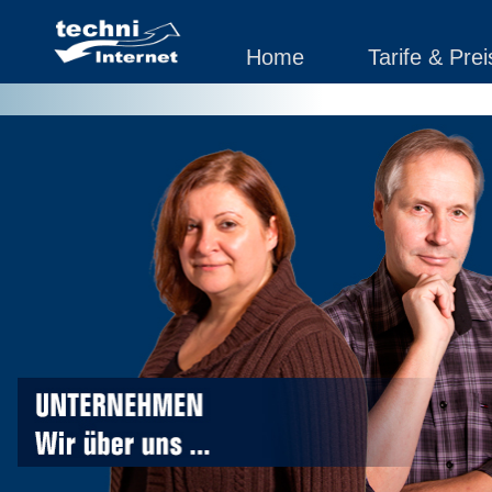
Home
Tarife & Prei